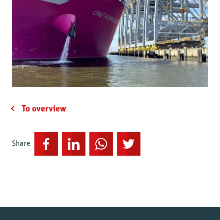
EN
To overview
Share